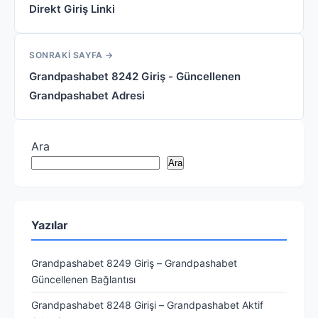
Direkt Giriş Linki
SONRAKI SAYFA →
Grandpashabet 8242 Giriş - Güncellenen
Grandpashabet Adresi
Ara
Ara
Yazılar
Grandpashabet 8249 Giriş – Grandpashabet
Güncellenen Bağlantısı
Grandpashabet 8248 Girişi – Grandpashabet Aktif