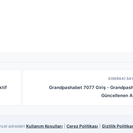
SONRAKI SA
tif
Grandpashabet 7077 Giriş - Grandpas
Güncellenen A
cel adresleri
Kullanım Koşulları
|
Çerez Politikası
|
Gizlilik Politika