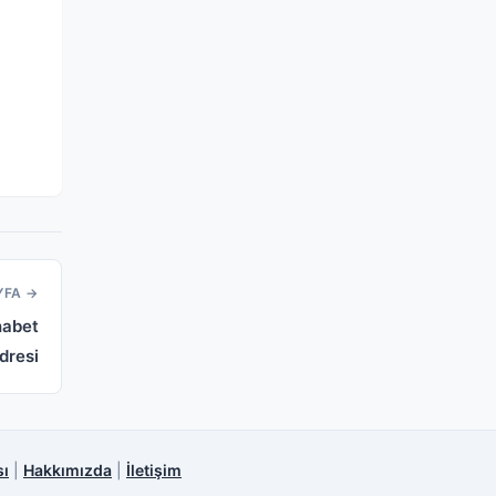
YFA →
habet
dresi
sı
|
Hakkımızda
|
İletişim