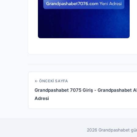
← ÖNCEKI SAYFA
Grandpashabet 7075 Giriş - Grandpashabet Ak
Adresi
2026 Grandpashabet gün