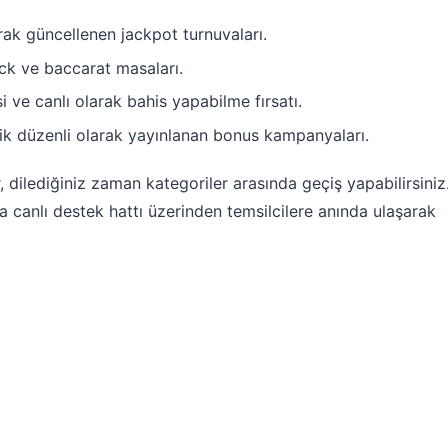
arak güncellenen jackpot turnuvaları.
jack ve baccarat masaları.
ve canlı olarak bahis yapabilme fırsatı.
k düzenli olarak yayınlanan bonus kampanyaları.
, dilediğiniz zaman kategoriler arasında geçiş yapabilirsiniz
canlı destek hattı üzerinden temsilcilere anında ulaşarak