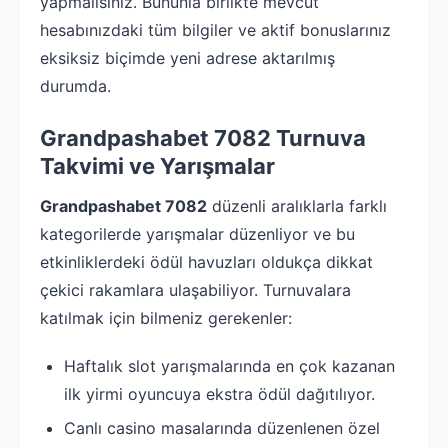
yapmalısınız. Bununla birlikte mevcut
hesabınızdaki tüm bilgiler ve aktif bonuslarınız
eksiksiz biçimde yeni adrese aktarılmış
durumda.
Grandpashabet 7082 Turnuva
Takvimi ve Yarışmalar
Grandpashabet 7082
düzenli aralıklarla farklı
kategorilerde yarışmalar düzenliyor ve bu
etkinliklerdeki ödül havuzları oldukça dikkat
çekici rakamlara ulaşabiliyor. Turnuvalara
katılmak için bilmeniz gerekenler:
Haftalık slot yarışmalarında en çok kazanan
ilk yirmi oyuncuya ekstra ödül dağıtılıyor.
Canlı casino masalarında düzenlenen özel