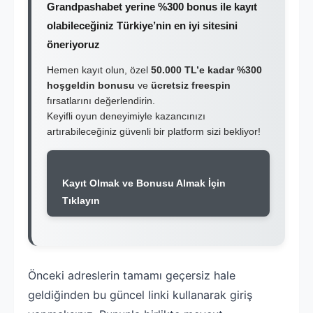
Grandpashabet yerine %300 bonus ile kayıt
olabileceğiniz Türkiye’nin en iyi sitesini
öneriyoruz
Hemen kayıt olun, özel
50.000 TL’e kadar %300
hoşgeldin bonusu
ve
ücretsiz freespin
fırsatlarını değerlendirin.
Keyifli oyun deneyimiyle kazancınızı
artırabileceğiniz güvenli bir platform sizi bekliyor!
Kayıt Olmak ve Bonusu Almak İçin
Tıklayın
Önceki adreslerin tamamı geçersiz hale
geldiğinden bu güncel linki kullanarak giriş