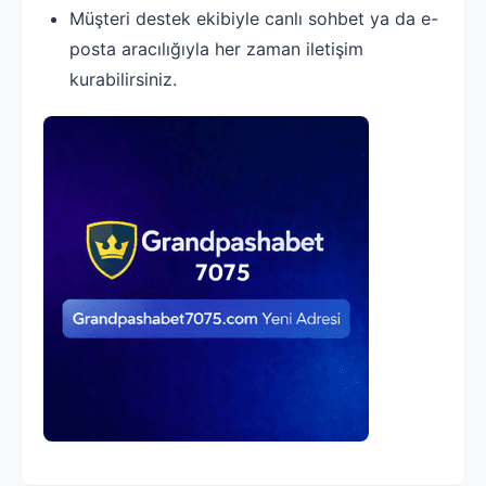
Müşteri destek ekibiyle canlı sohbet ya da e-
posta aracılığıyla her zaman iletişim
kurabilirsiniz.