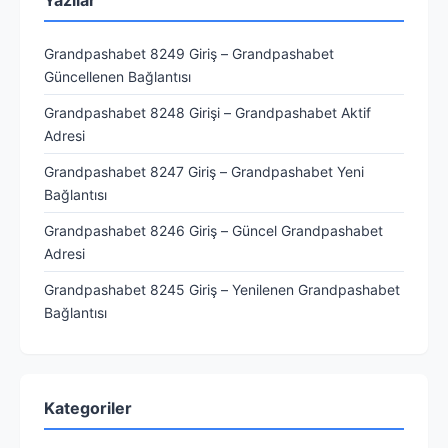
Grandpashabet 8249 Giriş – Grandpashabet
Güncellenen Bağlantısı
Grandpashabet 8248 Girişi – Grandpashabet Aktif
Adresi
Grandpashabet 8247 Giriş – Grandpashabet Yeni
Bağlantısı
Grandpashabet 8246 Giriş – Güncel Grandpashabet
Adresi
Grandpashabet 8245 Giriş – Yenilenen Grandpashabet
Bağlantısı
Kategoriler