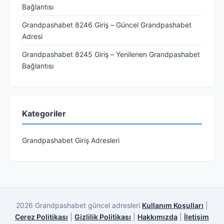
Bağlantısı
Grandpashabet 8246 Giriş – Güncel Grandpashabet
Adresi
Grandpashabet 8245 Giriş – Yenilenen Grandpashabet
Bağlantısı
Kategoriler
Grandpashabet Giriş Adresleri
2026 Grandpashabet güncel adresleri
Kullanım Koşulları
|
Çerez Politikası
|
Gizlilik Politikası
|
Hakkımızda
|
İletişim