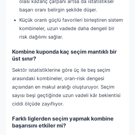
olası kazanç çarpanı artsa da istatistiksel
başarı oranı belirgin şekilde düşer.
Küçük oranlı güçlü favorileri birleştiren sistem
kombineler, uzun vadede daha dengeli bir
risk dağılımı sağlar.
Kombine kuponda kaç seçim mantıklı bir
üst sınır?
Sektör istatistiklerine göre üç ile beş seçim
arasındaki kombineler, oran-risk dengesi
açısından en makul aralığı oluşturuyor. Seçim
sayısı beşi geçtiğinde uzun vadeli kâr beklentisi
ciddi ölçüde zayıflıyor.
Farklı liglerden seçim yapmak kombine
başarısını etkiler mi?