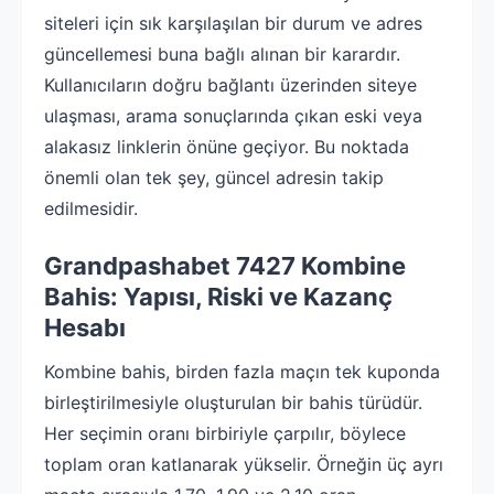
siteleri için sık karşılaşılan bir durum ve adres
güncellemesi buna bağlı alınan bir karardır.
Kullanıcıların doğru bağlantı üzerinden siteye
ulaşması, arama sonuçlarında çıkan eski veya
alakasız linklerin önüne geçiyor. Bu noktada
önemli olan tek şey, güncel adresin takip
edilmesidir.
Grandpashabet 7427 Kombine
Bahis: Yapısı, Riski ve Kazanç
Hesabı
Kombine bahis, birden fazla maçın tek kuponda
birleştirilmesiyle oluşturulan bir bahis türüdür.
Her seçimin oranı birbiriyle çarpılır, böylece
toplam oran katlanarak yükselir. Örneğin üç ayrı