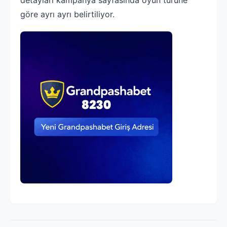
detayları kampanya sayfasında oyun türüne
göre ayrı ayrı belirtiliyor.