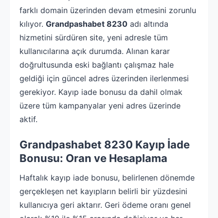
farklı domain üzerinden devam etmesini zorunlu
kılıyor.
Grandpashabet 8230
adı altında
hizmetini sürdüren site, yeni adresle tüm
kullanıcılarına açık durumda. Alınan karar
doğrultusunda eski bağlantı çalışmaz hale
geldiği için güncel adres üzerinden ilerlenmesi
gerekiyor. Kayıp iade bonusu da dahil olmak
üzere tüm kampanyalar yeni adres üzerinde
aktif.
Grandpashabet 8230 Kayıp İade
Bonusu: Oran ve Hesaplama
Haftalık kayıp iade bonusu, belirlenen dönemde
gerçekleşen net kayıpların belirli bir yüzdesini
kullanıcıya geri aktarır. Geri ödeme oranı genel