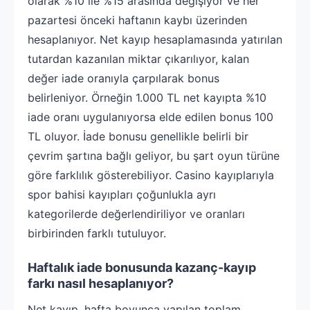
olarak %10 ile %15 arasında değişiyor ve her
pazartesi önceki haftanın kaybı üzerinden
hesaplanıyor. Net kayıp hesaplamasında yatırılan
tutardan kazanılan miktar çıkarılıyor, kalan
değer iade oranıyla çarpılarak bonus
belirleniyor. Örneğin 1.000 TL net kayıpta %10
iade oranı uygulanıyorsa elde edilen bonus 100
TL oluyor. İade bonusu genellikle belirli bir
çevrim şartına bağlı geliyor, bu şart oyun türüne
göre farklılık gösterebiliyor. Casino kayıplarıyla
spor bahisi kayıpları çoğunlukla ayrı
kategorilerde değerlendiriliyor ve oranları
birbirinden farklı tutuluyor.
Haftalık iade bonusunda kazanç-kayıp
farkı nasıl hesaplanıyor?
Net kayıp, hafta boyunca yapılan toplam