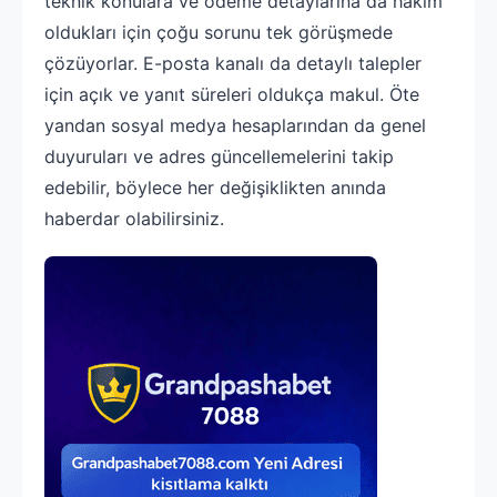
teknik konulara ve ödeme detaylarına da hâkim
oldukları için çoğu sorunu tek görüşmede
çözüyorlar. E-posta kanalı da detaylı talepler
için açık ve yanıt süreleri oldukça makul. Öte
yandan sosyal medya hesaplarından da genel
duyuruları ve adres güncellemelerini takip
edebilir, böylece her değişiklikten anında
haberdar olabilirsiniz.