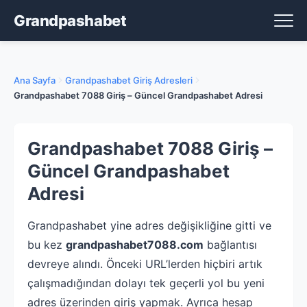
İçeriğe
Grandpashabet
Geç
Ana Sayfa
Grandpashabet Giriş Adresleri
Grandpashabet 7088 Giriş – Güncel Grandpashabet Adresi
Grandpashabet 7088 Giriş –
Güncel Grandpashabet
Adresi
Grandpashabet yine adres değişikliğine gitti ve
bu kez
grandpashabet7088.com
bağlantısı
devreye alındı. Önceki URL’lerden hiçbiri artık
çalışmadığından dolayı tek geçerli yol bu yeni
adres üzerinden giriş yapmak. Ayrıca hesap