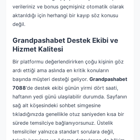
verileriniz ve bonus geçmişiniz otomatik olarak
aktarıldığı için herhangi bir kayıp söz konusu
değil.
Grandpashabet Destek Ekibi ve
Hizmet Kalitesi
Bir platformu değerlendirirken çoğu kişinin göz
ardı ettiği ama aslında en kritik konuların
başında müşteri desteği geliyor.
Grandpashabet
7088
‘de destek ekibi günün yirmi dört saati,
haftanın yedi günü ulaşılabilir durumda. Sayfanın
sağ alt köşesindeki sohbet simgesine
tıkladığınızda genellikle otuz saniyeden kısa bir
sürede temsilciye bağlanıyorsunuz. Üstelik
temsilciler yalnızca standart sorulara değil,