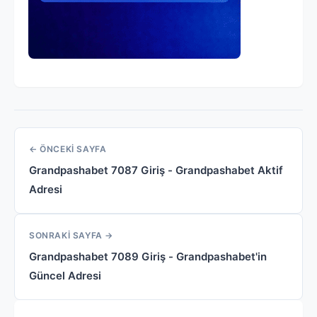
← ÖNCEKI SAYFA
Grandpashabet 7087 Giriş - Grandpashabet Aktif
Adresi
SONRAKI SAYFA →
Grandpashabet 7089 Giriş - Grandpashabet'in
Güncel Adresi