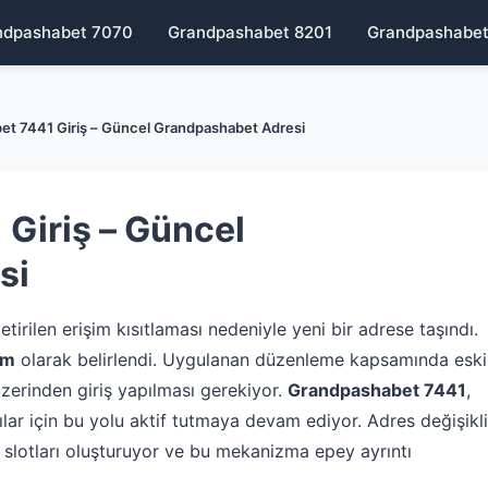
ndpashabet 7070
Grandpashabet 8201
Grandpashabet
t 7441 Giriş – Güncel Grandpashabet Adresi
Giriş – Güncel
si
irilen erişim kısıtlaması nedeniyle yeni bir adrese taşındı.
om
olarak belirlendi. Uygulanan düzenleme kapsamında eski
zerinden giriş yapılması gerekiyor.
Grandpashabet 7441
,
ılar için bu yolu aktif tutmaya devam ediyor. Adres değişikli
lotları oluşturuyor ve bu mekanizma epey ayrıntı