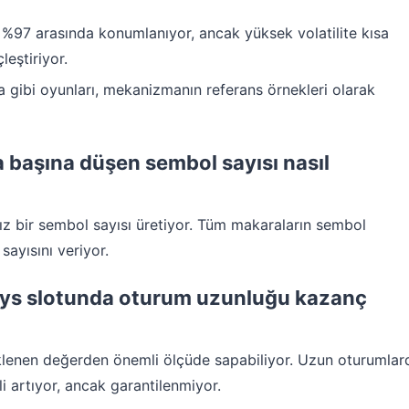
%97 arasında konumlanıyor, ancak yüksek volatilite kısa
leştiriyor.
 gibi oyunları, mekanizmanın referans örnekleri olarak
aşına düşen sembol sayısı nasıl
 bir sembol sayısı üretiyor. Tüm makaraların sembol
sayısını veriyor.
ways slotunda oturum uzunluğu kazanç
eklenen değerden önemli ölçüde sapabiliyor. Uzun oturumlar
i artıyor, ancak garantilenmiyor.