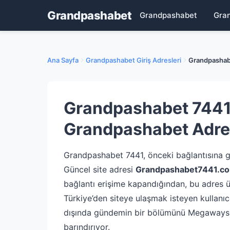
İçeriğe
Grandpashabet
Grandpashabet
Gra
Geç
Ana Sayfa
Grandpashabet Giriş Adresleri
Grandpashabe
Grandpashabet 7441 
Grandpashabet Adre
Grandpashabet 7441, önceki bağlantısına get
Güncel site adresi
Grandpashabet7441.c
bağlantı erişime kapandığından, bu adres ü
Türkiye’den siteye ulaşmak isteyen kullanıc
dışında gündemin bir bölümünü Megaways s
barındırıyor.