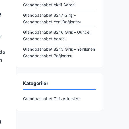
Grandpashabet Aktif Adresi
e
Grandpashabet 8247 Giriş –
Grandpashabet Yeni Bağlantısı
Grandpashabet 8246 Giriş – Güncel
e
Grandpashabet Adresi
Grandpashabet 8245 Giriş – Yenilenen
 da
Grandpashabet Bağlantısı
n
Kategoriler
Grandpashabet Giriş Adresleri
t