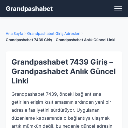
İçeriğe
Grandpashabet
Geç
Ana Sayfa
Grandpashabet Giriş Adresleri
Grandpashabet 7439 Giriş – Grandpashabet Anlık Güncel Linki
Grandpashabet 7439 Giriş –
Grandpashabet Anlık Güncel
Linki
Grandpashabet 7439, önceki bağlantısına
getirilen erişim kısıtlamasının ardından yeni bir
adresle faaliyetini sürdürüyor. Uygulanan
düzenleme kapsamında o bağlantıya ulaşmak
artık mümkün değil, bu nedenle güncel adresin